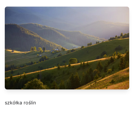
szkółka roślin