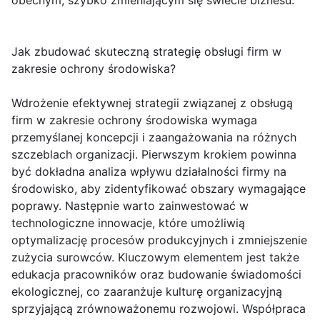
obecnym, szybko zmieniającym się świecie biznesu.
Jak zbudować skuteczną strategię obsługi firm w
zakresie ochrony środowiska?
Wdrożenie efektywnej strategii związanej z obsługą
firm w zakresie ochrony środowiska wymaga
przemyślanej koncepcji i zaangażowania na różnych
szczeblach organizacji. Pierwszym krokiem powinna
być dokładna analiza wpływu działalności firmy na
środowisko, aby zidentyfikować obszary wymagające
poprawy. Następnie warto zainwestować w
technologiczne innowacje, które umożliwią
optymalizację procesów produkcyjnych i zmniejszenie
zużycia surowców. Kluczowym elementem jest także
edukacja pracowników oraz budowanie świadomości
ekologicznej, co zaaranżuje kulturę organizacyjną
sprzyjającą zrównoważonemu rozwojowi. Współpraca