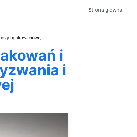
Strona główna
ranży opakowaniowej
akowań i
zwania i
ej