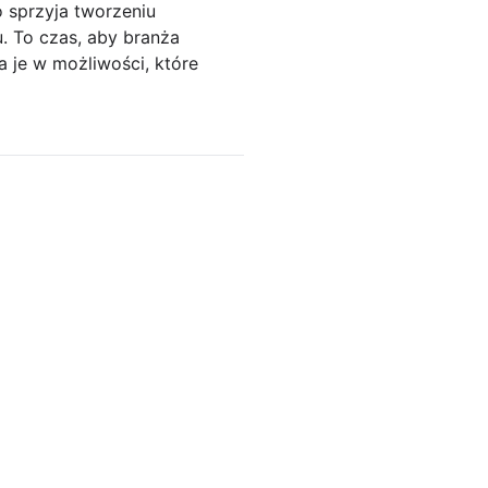
 sprzyja tworzeniu
. To czas, aby branża
a je w możliwości, które