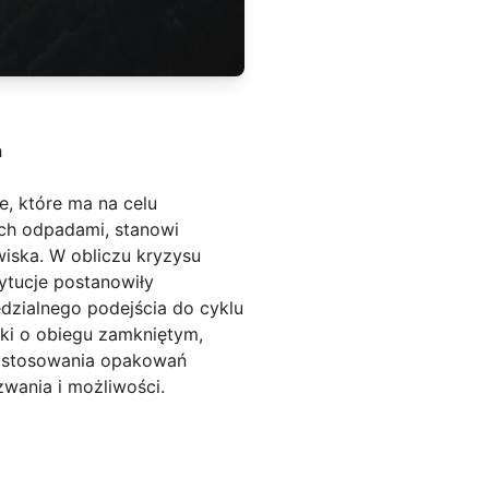
h
, które ma na celu
ich odpadami, stanowi
iska. W obliczu kryzysu
ytucje postanowiły
dzialnego podejścia do cyklu
rki o obiegu zamkniętym,
u stosowania opakowań
wania i możliwości.