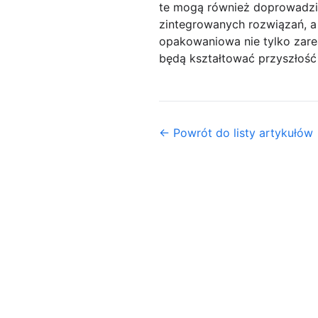
te mogą również doprowadzić
zintegrowanych rozwiązań, a 
opakowaniowa nie tylko zarea
będą kształtować przyszłość
← Powrót do listy artykułów