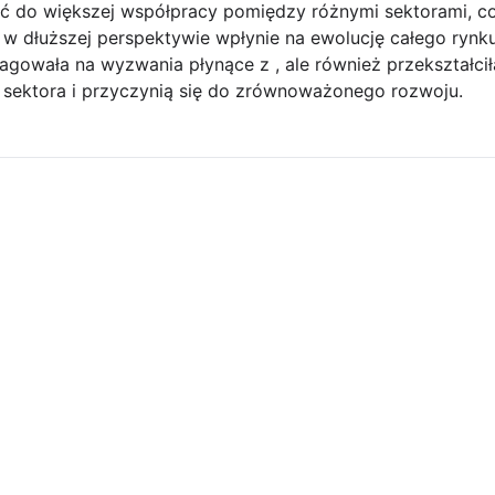
 do większej współpracy pomiędzy różnymi sektorami, co
w dłuższej perspektywie wpłynie na ewolucję całego rynku
gowała na wyzwania płynące z , ale również przekształcił
 sektora i przyczynią się do zrównoważonego rozwoju.