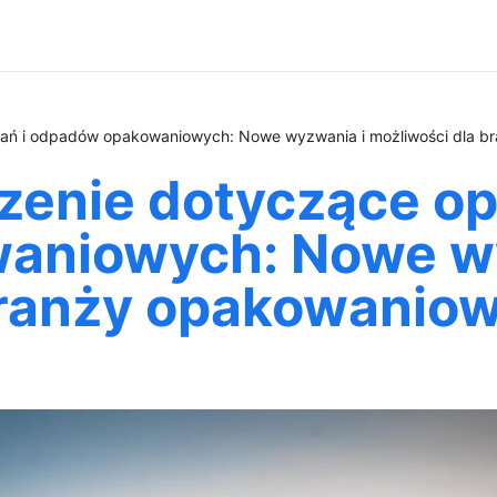
ń i odpadów opakowaniowych: Nowe wyzwania i możliwości dla b
enie dotyczące op
aniowych: Nowe wy
branży opakowaniow