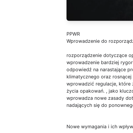
PPWR
Wprowadzenie do rozporząd
rozporządzenie dotyczące o
wprowadzenie bardziej rygor
odpowiedź na narastające pr
klimatycznego oraz rosnącej 
wprowadzić regulacje, które
życia opakowań. , jako klucz
wprowadza nowe zasady doty
nadających się do ponowneg
Nowe wymagania i ich wpły