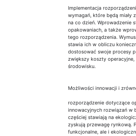
Implementacja rozporządzen
wymagań, które będą miały z
na co dzień. Wprowadzenie s
opakowaniach, a także wpro
tego rozporządzenia. Wymusi
stawia ich w obliczu koniec
dostosować swoje procesy pr
zwiększy koszty operacyjne,
środowisku.
Możliwości innowacji i zró
rozporządzenie dotyczące o
innowacyjnych rozwiązań w b
częściej stawiają na ekologi
zyskują przewagę rynkową. P
funkcjonalne, ale i ekologic