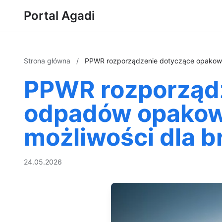
Portal Agadi
Strona główna
/
PPWR rozporządzenie dotyczące opakowa
PPWR rozporządz
odpadów opakow
możliwości dla 
24.05.2026