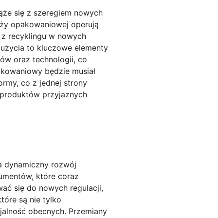
że się z szeregiem nowych
nży opakowaniowej operują
 z recyklingu w nowych
użycia to kluczowe elementy
ów oraz technologii, co
pakowaniowy będzie musiał
rmy, co z jednej strony
i produktów przyjaznych
a dynamiczny rozwój
umentów, które coraz
wać się do nowych regulacji,
óre są nie tylko
ojalność obecnych. Przemiany