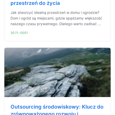
przestrzeń do życia
Jak stworzyć idealną przestrzeń w domu i ogrodzie?
Dom i ogród są miejscami, gdzie spędzamy większość
naszego czasu prywatnego. Dlatego warto zadbać ...
30.11.-0001
Outsourcing środowiskowy: Klucz do
zrównoważonego rozwoju i