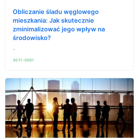
Obliczanie śladu węglowego
mieszkania: Jak skutecznie
zminimalizować jego wpływ na
środowisko?
-
30.11.-0001