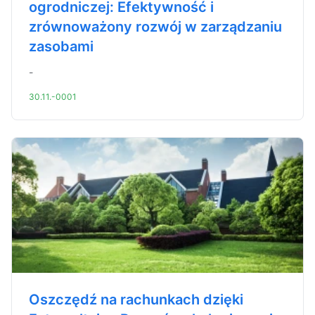
ogrodniczej: Efektywność i
zrównoważony rozwój w zarządzaniu
zasobami
-
30.11.-0001
Oszczędź na rachunkach dzięki