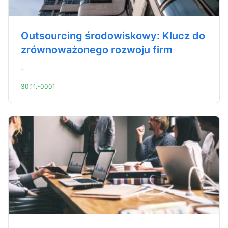
Outsourcing środowiskowy: Klucz do
zrównoważonego rozwoju firm
-
30.11.-0001