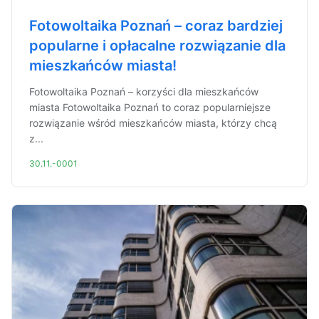
Fotowoltaika Poznań – coraz bardziej
popularne i opłacalne rozwiązanie dla
mieszkańców miasta!
Fotowoltaika Poznań – korzyści dla mieszkańców
miasta Fotowoltaika Poznań to coraz popularniejsze
rozwiązanie wśród mieszkańców miasta, którzy chcą
z...
30.11.-0001