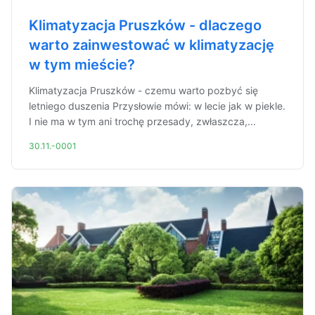
Klimatyzacja Pruszków - dlaczego
warto zainwestować w klimatyzację
w tym mieście?
Klimatyzacja Pruszków - czemu warto pozbyć się
letniego duszenia Przysłowie mówi: w lecie jak w piekle.
I nie ma w tym ani trochę przesady, zwłaszcza,...
30.11.-0001