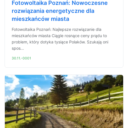
Fotowoltaika Poznań: Nowoczesne
rozwiązania energetyczne dla
mieszkańców miasta
Fotowoltaika Poznań: Najlepsze rozwiązanie dla
mieszkańców miasta Ciągle rosnące ceny prądu to
problem, który dotyka tysiące Polaków. Szukają oni
spos...
30.11.-0001