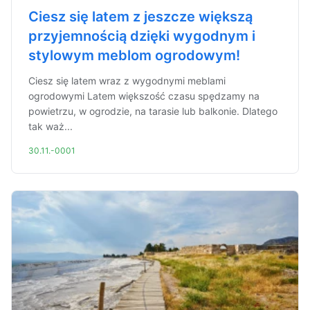
Ciesz się latem z jeszcze większą
przyjemnością dzięki wygodnym i
stylowym meblom ogrodowym!
Ciesz się latem wraz z wygodnymi meblami
ogrodowymi Latem większość czasu spędzamy na
powietrzu, w ogrodzie, na tarasie lub balkonie. Dlatego
tak waż...
30.11.-0001