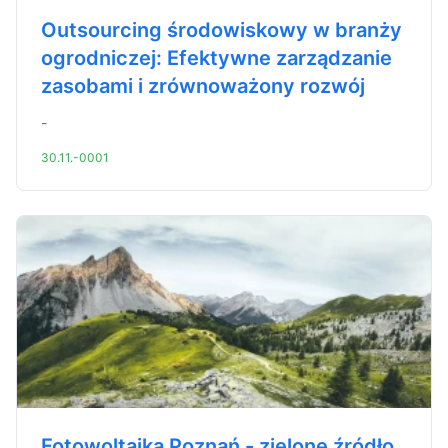
Outsourcing środowiskowy w branży
ogrodniczej: Efektywne zarządzanie
zasobami i zrównoważony rozwój
-
30.11.-0001
Fotowoltaika Poznań - zielone źródło