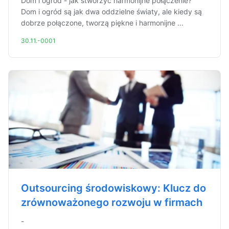
Dom i ogród - jak stworzyć harmonijne połączenie?
Dom i ogród są jak dwa oddzielne światy, ale kiedy są
dobrze połączone, tworzą piękne i harmonijne ...
30.11.-0001
Outsourcing środowiskowy: Klucz do
zrównoważonego rozwoju w firmach
-