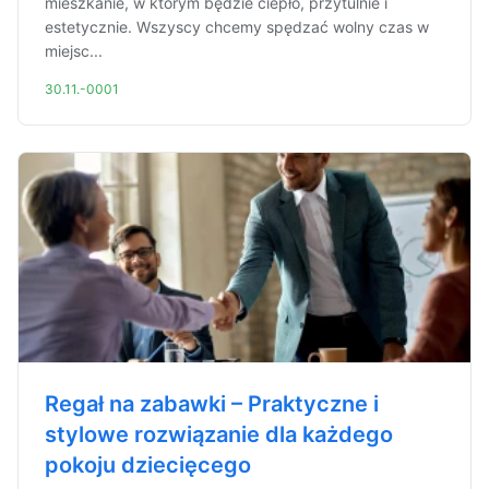
mieszkanie, w którym będzie ciepło, przytulnie i
estetycznie. Wszyscy chcemy spędzać wolny czas w
miejsc...
30.11.-0001
Regał na zabawki – Praktyczne i
stylowe rozwiązanie dla każdego
pokoju dziecięcego