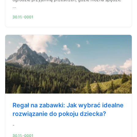
...
30.11.-0001
Regał na zabawki: Jak wybrać idealne
rozwiązanie do pokoju dziecka?
-
30.11.-0001