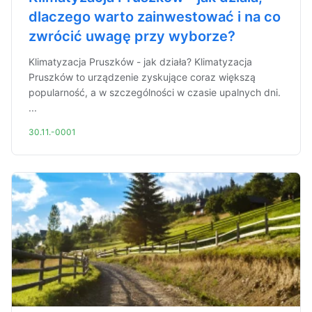
dlaczego warto zainwestować i na co
zwrócić uwagę przy wyborze?
Klimatyzacja Pruszków - jak działa? Klimatyzacja
Pruszków to urządzenie zyskujące coraz większą
popularność, a w szczególności w czasie upalnych dni.
...
30.11.-0001