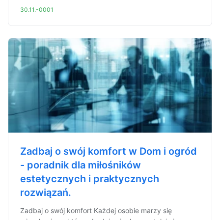
30.11.-0001
Zadbaj o swój komfort w Dom i ogród
- poradnik dla miłośników
estetycznych i praktycznych
rozwiązań.
Zadbaj o swój komfort Każdej osobie marzy się