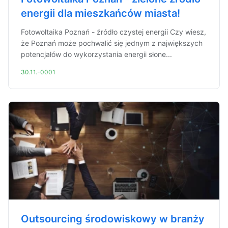
energii dla mieszkańców miasta!
Fotowoltaika Poznań - źródło czystej energii Czy wiesz,
że Poznań może pochwalić się jednym z największych
potencjałów do wykorzystania energii słone...
30.11.-0001
Outsourcing środowiskowy w branży