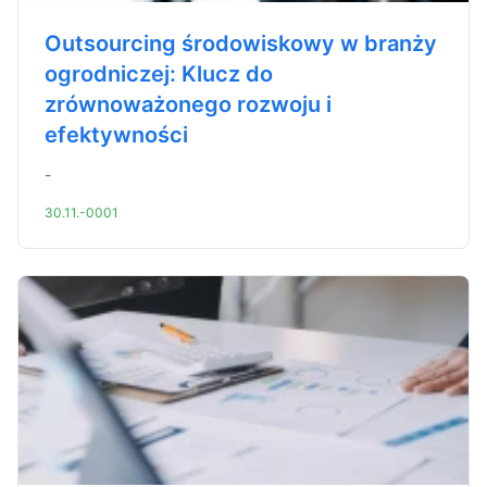
Outsourcing środowiskowy w branży
ogrodniczej: Klucz do
zrównoważonego rozwoju i
efektywności
-
30.11.-0001