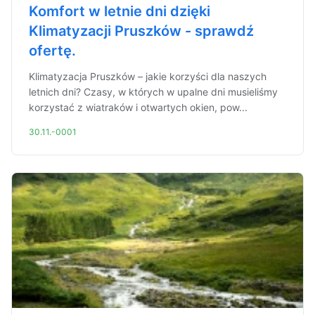
Komfort w letnie dni dzięki
Klimatyzacji Pruszków - sprawdź
ofertę.
Klimatyzacja Pruszków – jakie korzyści dla naszych
letnich dni? Czasy, w których w upalne dni musieliśmy
korzystać z wiatraków i otwartych okien, pow...
30.11.-0001