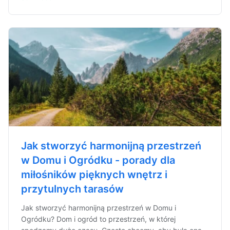
Jak stworzyć harmonijną przestrzeń
w Domu i Ogródku - porady dla
miłośników pięknych wnętrz i
przytulnych tarasów
Jak stworzyć harmonijną przestrzeń w Domu i
Ogródku? Dom i ogród to przestrzeń, w której