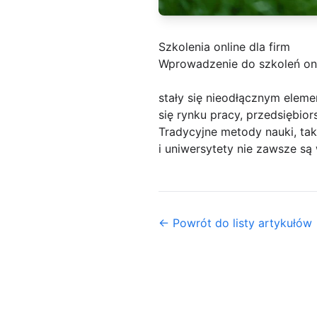
Szkolenia online dla firm
Wprowadzenie do szkoleń onl
stały się nieodłącznym elem
się rynku pracy, przedsiębi
Tradycyjne metody nauki, tak
i uniwersytety nie zawsze s
← Powrót do listy artykułów