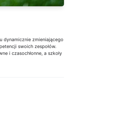
zu dynamicznie zmieniającego
petencji swoich zespołów.
wne i czasochłonne, a szkoły