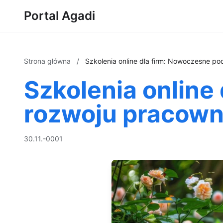
Portal Agadi
Strona główna
/
Szkolenia online dla firm: Nowoczesne p
Szkolenia online
rozwoju pracow
30.11.-0001