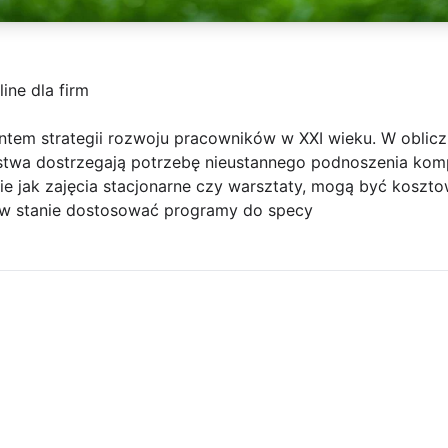
ine dla firm
entem strategii rozwoju pracowników w XXI wieku. W oblic
orstwa dostrzegają potrzebę nieustannego podnoszenia kom
ie jak zajęcia stacjonarne czy warsztaty, mogą być koszto
ą w stanie dostosować programy do specy