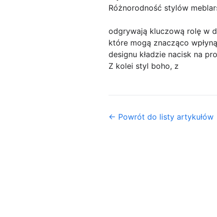
Różnorodność stylów meblarsk
odgrywają kluczową rolę w de
które mogą znacząco wpłynąć
designu kładzie nacisk na pro
Z kolei styl boho, z
← Powrót do listy artykułów