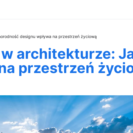
óżnorodność designu wpływa na przestrzeń życiową
 w architekturze: 
na przestrzeń życi