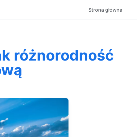
Strona główna
Jak różnorodność
ową