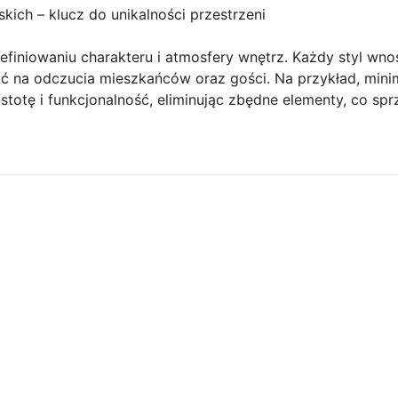
ich – klucz do unikalności przestrzeni
finiowaniu charakteru i atmosfery wnętrz. Każdy styl wnos
 na odczucia mieszkańców oraz gości. Na przykład, minim
stotę i funkcjonalność, eliminując zbędne elementy, co spr