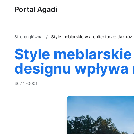
Portal Agadi
Strona główna
/
Style meblarskie w architekturze: Jak r
Style meblarskie
designu wpływa 
30.11.-0001