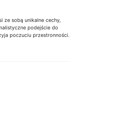
i ze sobą unikalne cechy,
alistyczne podejście do
zyja poczuciu przestronności.