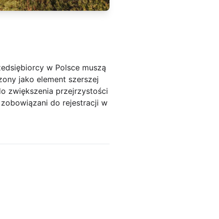
zedsiębiorcy w Polsce muszą
ony jako element szerszej
o zwiększenia przejrzystości
ą zobowiązani do rejestracji w