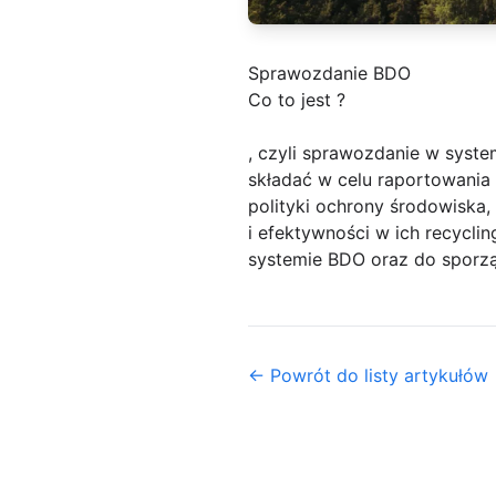
Sprawozdanie BDO
Co to jest ?
, czyli sprawozdanie w syst
składać w celu raportowania
polityki ochrony środowiska,
i efektywności w ich recyclin
systemie BDO oraz do sporzą
← Powrót do listy artykułów