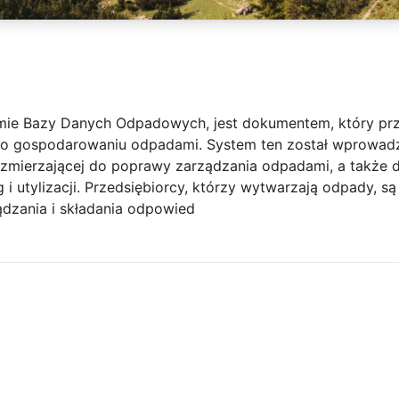
emie Bazy Danych Odpadowych, jest dokumentem, który pr
 o gospodarowaniu odpadami. System ten został wprowadz
 zmierzającej do poprawy zarządzania odpadami, a także d
g i utylizacji. Przedsiębiorcy, którzy wytwarzają odpady, s
dzania i składania odpowied