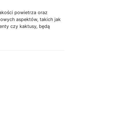
akości powietrza oraz
czowych aspektów, takich jak
lenty czy kaktusy, będą