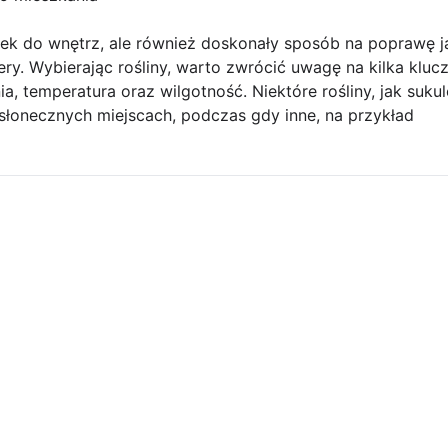
tek do wnętrz, ale również doskonały sposób na poprawę j
ery. Wybierając rośliny, warto zwrócić uwagę na kilka klu
a, temperatura oraz wilgotność. Niektóre rośliny, jak suku
, słonecznych miejscach, podczas gdy inne, na przykład