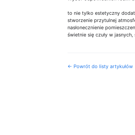
to nie tylko estetyczny doda
stworzenie przytulnej atmosf
nasłonecznienie pomieszczeni
świetnie się czuły w jasnych
← Powrót do listy artykułów