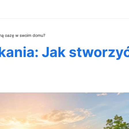
loną oazę w swoim domu?
kania: Jak stworzyć