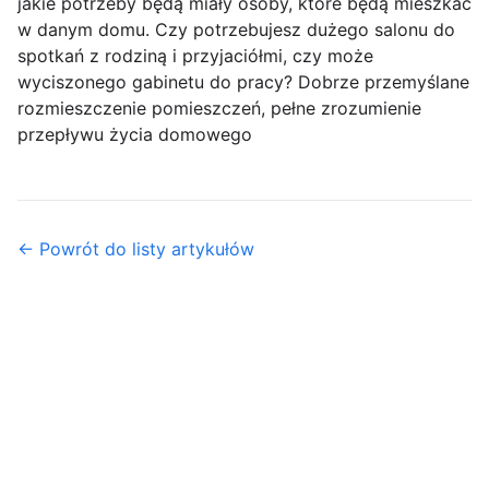
jakie potrzeby będą miały osoby, które będą mieszkać
w danym domu. Czy potrzebujesz dużego salonu do
spotkań z rodziną i przyjaciółmi, czy może
wyciszonego gabinetu do pracy? Dobrze przemyślane
rozmieszczenie pomieszczeń, pełne zrozumienie
przepływu życia domowego
← Powrót do listy artykułów