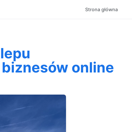
Strona główna
klepu
 biznesów online