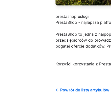
prestashop usługi
PrestaShop - najlepsza platf
PrestaShop to jedna z najpop
przedsiębiorców do prowadzen
bogatej ofercie dodatków, Pr
Korzyści korzystania z Prest
← Powrót do listy artykułów