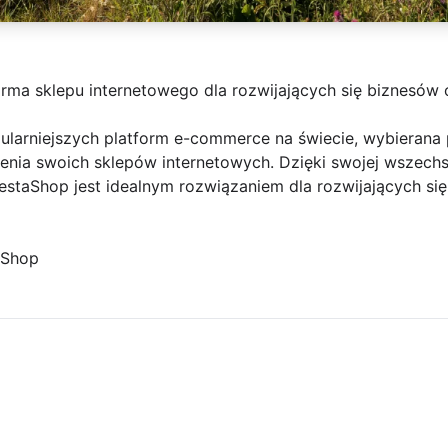
orma sklepu internetowego dla rozwijających się biznesów 
ularniejszych platform e-commerce na świecie, wybierana 
ia swoich sklepów internetowych. Dzięki swojej wszechstr
estaShop jest idealnym rozwiązaniem dla rozwijających się
aShop