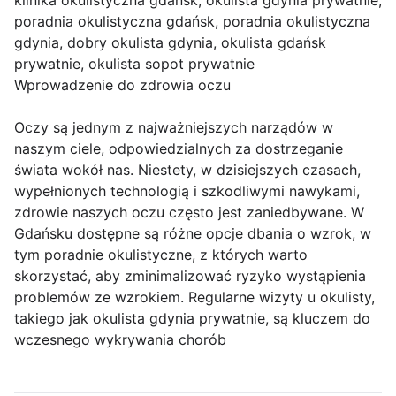
klinika okulistyczna gdańsk, okulista gdynia prywatnie,
poradnia okulistyczna gdańsk, poradnia okulistyczna
gdynia, dobry okulista gdynia, okulista gdańsk
prywatnie, okulista sopot prywatnie
Wprowadzenie do zdrowia oczu
Oczy są jednym z najważniejszych narządów w
naszym ciele, odpowiedzialnych za dostrzeganie
świata wokół nas. Niestety, w dzisiejszych czasach,
wypełnionych technologią i szkodliwymi nawykami,
zdrowie naszych oczu często jest zaniedbywane. W
Gdańsku dostępne są różne opcje dbania o wzrok, w
tym poradnie okulistyczne, z których warto
skorzystać, aby zminimalizować ryzyko wystąpienia
problemów ze wzrokiem. Regularne wizyty u okulisty,
takiego jak okulista gdynia prywatnie, są kluczem do
wczesnego wykrywania chorób