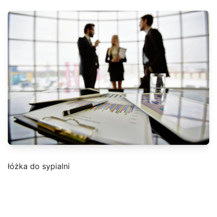
łóżka do sypialni