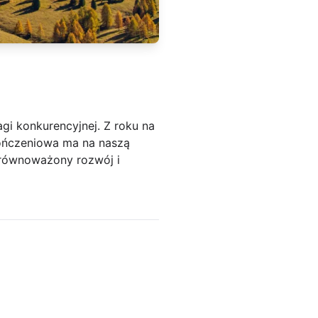
gi konkurencyjnej. Z roku na
kończeniowa ma na naszą
zrównoważony rozwój i