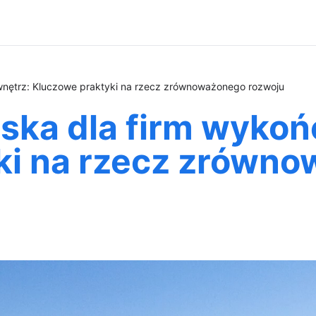
wnętrz: Kluczowe praktyki na rzecz zrównoważonego rozwoju
ska dla firm wykoń
ki na rzecz zrówn