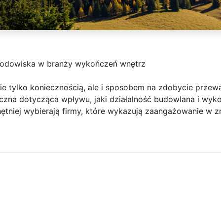
rodowiska w branży wykończeń wnętrz
ie tylko koniecznością, ale i sposobem na zdobycie przewa
czna dotycząca wpływu, jaki działalność budowlana i wy
hętniej wybierają firmy, które wykazują zaangażowanie w 