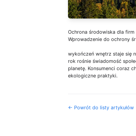
Ochrona środowiska dla firm
Wprowadzenie do ochrony ś
wykończeń wnętrz staje się n
rok rośnie świadomość społe
planetę. Konsumenci coraz c
ekologiczne praktyki.
← Powrót do listy artykułów