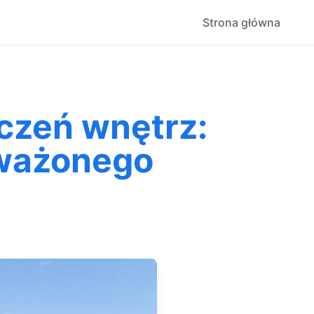
Strona główna
czeń wnętrz:
oważonego