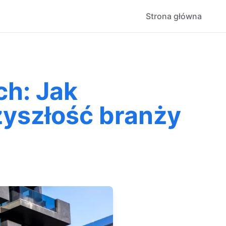
Strona główna
h: Jak
zyszłość branży