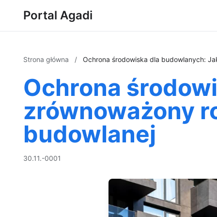
Portal Agadi
Strona główna
/
Ochrona środowiska dla budowlanych: Jak
Ochrona środowi
zrównoważony ro
budowlanej
30.11.-0001