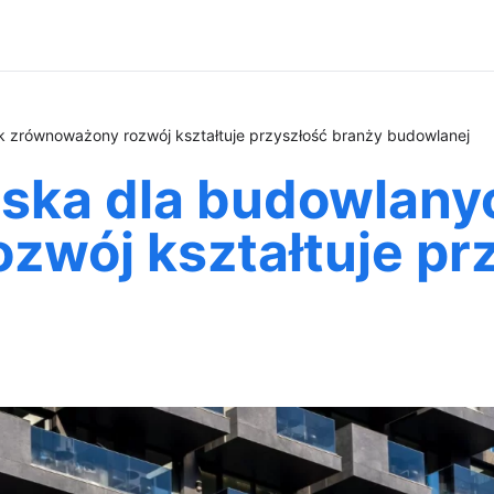
 zrównoważony rozwój kształtuje przyszłość branży budowlanej
ska dla budowlanyc
zwój kształtuje pr