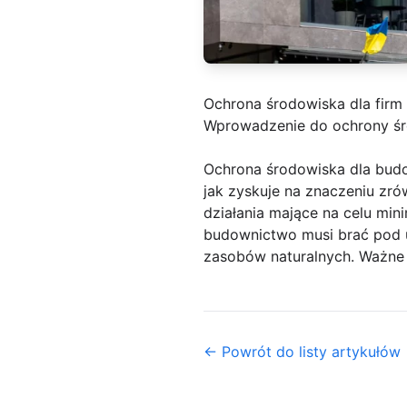
Ochrona środowiska dla firm
Wprowadzenie do ochrony ś
Ochrona środowiska dla budo
jak zyskuje na znaczeniu zr
działania mające na celu mi
budownictwo musi brać pod 
zasobów naturalnych. Ważne j
← Powrót do listy artykułów