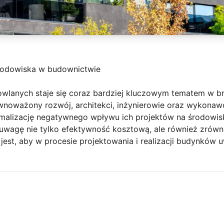
rodowiska w budownictwie
wlanych staje się coraz bardziej kluczowym tematem w b
ównoważony rozwój, architekci, inżynierowie oraz wykon
nimalizację negatywnego wpływu ich projektów na środowi
uwagę nie tylko efektywność kosztową, ale również zrów
est, aby w procesie projektowania i realizacji budynków 