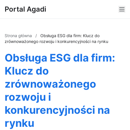
Portal Agadi
Strona główna
/
Obsługa ESG dla firm: Klucz do
zrównoważonego rozwoju i konkurencyjności na rynku
Obsługa ESG dla firm:
Klucz do
zrównoważonego
rozwoju i
konkurencyjności na
rynku