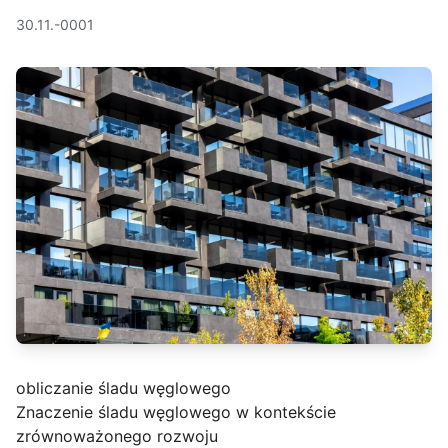
30.11.-0001
obliczanie śladu węglowego
Znaczenie śladu węglowego w kontekście
zrównoważonego rozwoju