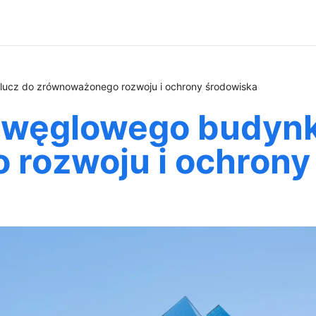
lucz do zrównoważonego rozwoju i ochrony środowiska
u węglowego budynk
rozwoju i ochrony