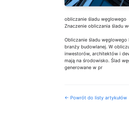
obliczanie śladu węglowego
Znaczenie obliczania śladu
Obliczanie śladu węglowego
branży budowlanej. W oblicz
inwestorów, architektów i de
mają na środowisko. Ślad węg
generowane w pr
← Powrót do listy artykułów