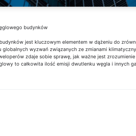
 węglowego budynków
 budynków jest kluczowym elementem w dążeniu do zrów
u globalnych wyzwań związanych ze zmianami klimatycznym
weloperów zdaje sobie sprawę, jak ważne jest zrozumienie 
lowy to całkowita ilość emisji dwutlenku węgla i innych g