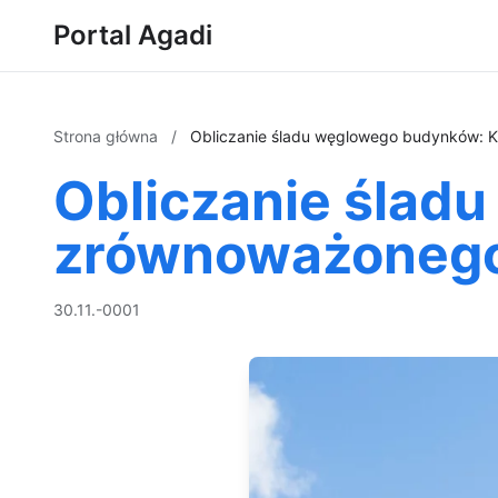
Portal Agadi
Strona główna
/
Obliczanie śladu węglowego budynków: K
Obliczanie ślad
zrównoważonego 
30.11.-0001