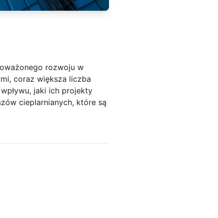
noważonego rozwoju w
i, coraz większa liczba
wpływu, jaki ich projekty
azów cieplarnianych, które są