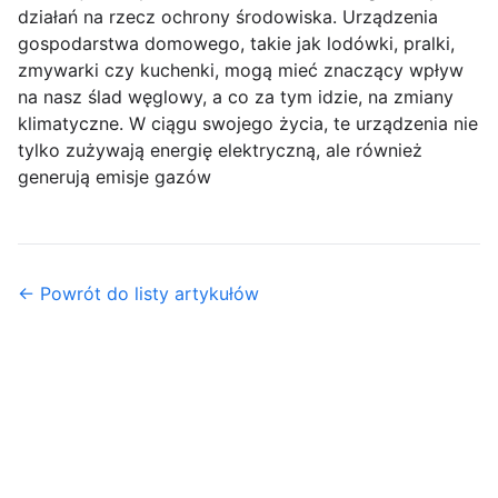
działań na rzecz ochrony środowiska. Urządzenia
gospodarstwa domowego, takie jak lodówki, pralki,
zmywarki czy kuchenki, mogą mieć znaczący wpływ
na nasz ślad węglowy, a co za tym idzie, na zmiany
klimatyczne. W ciągu swojego życia, te urządzenia nie
tylko zużywają energię elektryczną, ale również
generują emisje gazów
← Powrót do listy artykułów