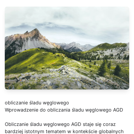
obliczanie śladu węglowego
Wprowadzenie do obliczania śladu węglowego AGD
Obliczanie śladu węglowego AGD staje się coraz
bardziej istotnym tematem w kontekście globalnych