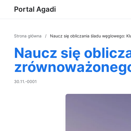
Portal Agadi
Strona główna
/
Naucz się obliczania śladu węglowego: K
Naucz się oblicz
zrównoważonego 
30.11.-0001