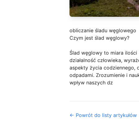
obliczanie śladu węglowego
Czym jest ślad węglowy?
Ślad węglowy to miara ilości
działalność człowieka, wyraż
aspekty życia codziennego, o
odpadami. Zrozumienie i nau
wpływ naszych dz
← Powrót do listy artykułów