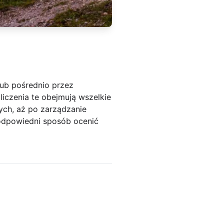
lub pośrednio przez
liczenia te obejmują wszelkie
nych, aż po zarządzanie
 odpowiedni sposób ocenić