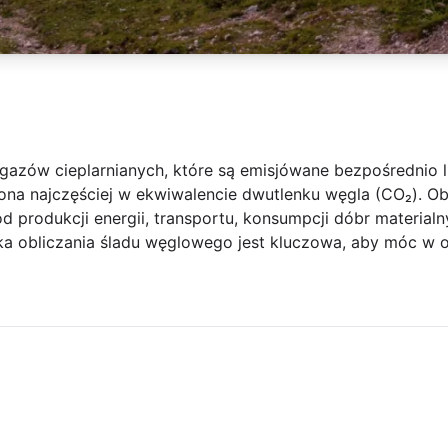
 gazów cieplarnianych, które są emisjówane bezpośrednio 
ona najczęściej w ekwiwalencie dwutlenku węgla (CO₂). Ob
d produkcji energii, transportu, konsumpcji dóbr material
ka obliczania śladu węglowego jest kluczowa, aby móc w