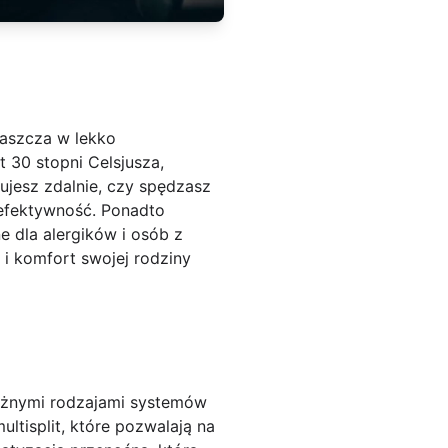
łaszcza w lekko
t 30 stopni Celsjusza,
ujesz zdalnie, czy spędzasz
 efektywność. Ponadto
ne dla alergików i osób z
i komfort swojej rodziny
różnymi rodzajami systemów
ultisplit, które pozwalają na