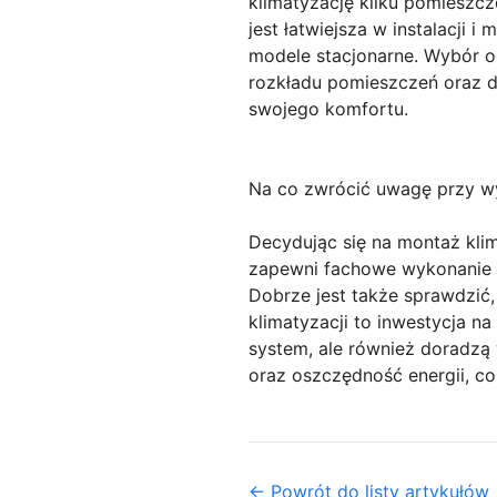
klimatyzację kilku pomieszcze
jest łatwiejsza w instalacji 
modele stacjonarne. Wybór o
rozkładu pomieszczeń oraz d
swojego komfortu.
Na co zwrócić uwagę przy wy
Decydując się na montaż klim
zapewni fachowe wykonanie u
Dobrze jest także sprawdzić,
klimatyzacji to inwestycja n
system, ale również doradz
oraz oszczędność energii, co
← Powrót do listy artykułów