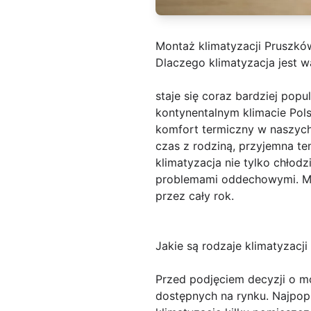
Montaż klimatyzacji Pruszkó
Dlaczego klimatyzacja jest 
staje się coraz bardziej po
kontynentalnym klimacie Pols
komfort termiczny w naszych 
czas z rodziną, przyjemna t
klimatyzacja nie tylko chłodzi
problemami oddechowymi. Mon
przez cały rok.
Jakie są rodzaje klimatyzacj
Przed podjęciem decyzji o m
dostępnych na rynku. Najpopul