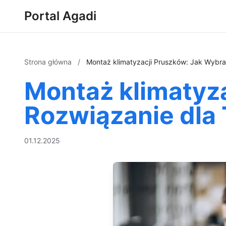
Portal Agadi
Strona główna
/
Montaż klimatyzacji Pruszków: Jak Wybr
Montaż klimatyza
Rozwiązanie dla
01.12.2025