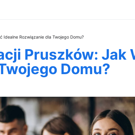
ać Idealne Rozwiązanie dla Twojego Domu?
cji Pruszków: Jak
 Twojego Domu?