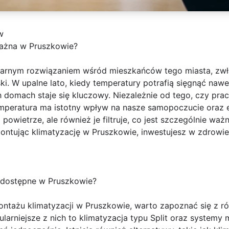
w
ważna w Pruszkowie?
pularnym rozwiązaniem wśród mieszkańców tego miasta, zw
ki. W upalne lato, kiedy temperatury potrafią sięgnąć nawe
domach staje się kluczowy. Niezależnie od tego, czy prac
emperatura ma istotny wpływ na nasze samopoczucie oraz
 powietrze, ale również je filtruje, co jest szczególnie waż
tując klimatyzację w Pruszkowie, inwestujesz w zdrowie 
i dostępne w Pruszkowie?
ontażu klimatyzacji w Pruszkowie, warto zapoznać się z 
arniejsze z nich to klimatyzacja typu Split oraz systemy m