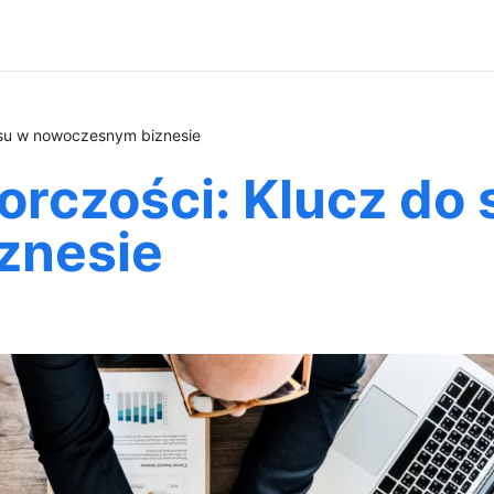
esu w nowoczesnym biznesie
orczości: Klucz do
znesie