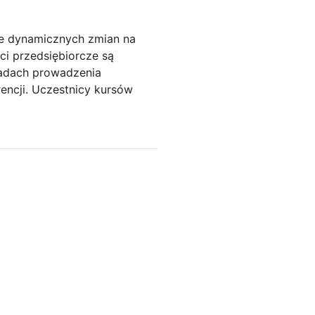
bie dynamicznych zmian na
ści przedsiębiorcze są
sadach prowadzenia
rencji. Uczestnicy kursów