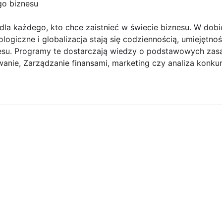
o biznesu
 dla każdego, kto chce zaistnieć w świecie biznesu. W do
logiczne i globalizacja stają się codziennością, umiejętno
cesu. Programy te dostarczają wiedzy o podstawowych za
owanie, Zarządzanie finansami, marketing czy analiza konku