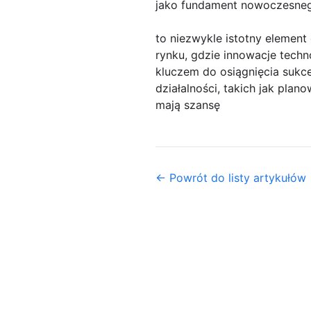
jako fundament nowoczesneg
to niezwykle istotny element
rynku, gdzie innowacje techno
kluczem do osiągnięcia suk
działalności, takich jak plan
mają szansę
← Powrót do listy artykułów