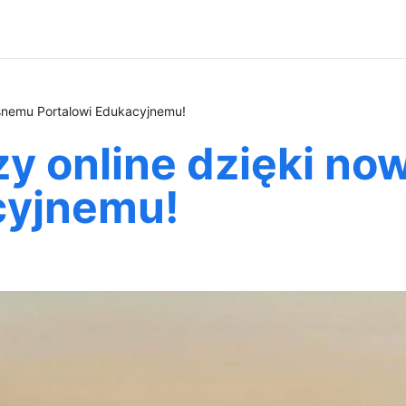
esnemu Portalowi Edukacyjnemu!
dzy online dzięki 
cyjnemu!