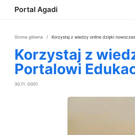
Portal Agadi
Strona główna
/
Korzystaj z wiedzy online dzięki nowocz
Korzystaj z wie
Portalowi Eduka
30.11.-0001