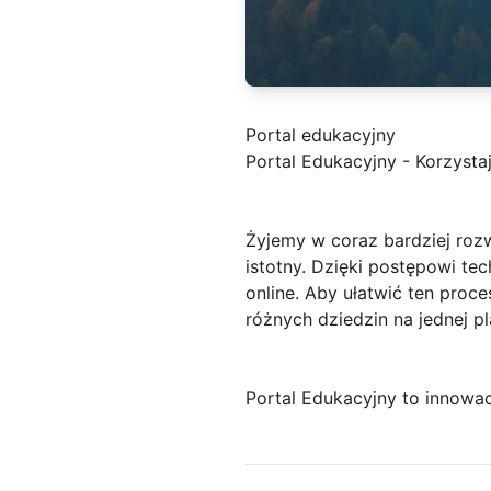
Portal edukacyjny
Portal Edukacyjny - Korzysta
Żyjemy w coraz bardziej rozw
istotny. Dzięki postępowi t
online. Aby ułatwić ten proc
różnych dziedzin na jednej pl
Portal Edukacyjny to innowac