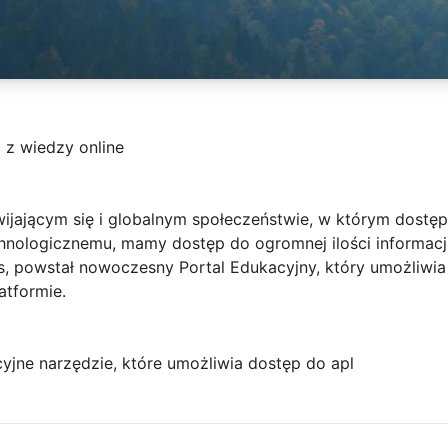
j z wiedzy online
ijającym się i globalnym społeczeństwie, w którym dostęp
echnologicznemu, mamy dostęp do ogromnej ilości informac
es, powstał nowoczesny Portal Edukacyjny, który umożliwi
atformie.
yjne narzędzie, które umożliwia dostęp do apl