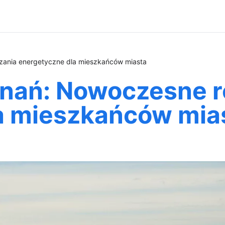
zania energetyczne dla mieszkańców miasta
znań: Nowoczesne 
a mieszkańców mia