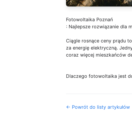
Fotowoltaika Poznań
: Najlepsze rozwiązanie dla
Ciągle rosnące ceny prądu t
za energię elektryczną. Jed
coraz więcej mieszkańców dec
Dlaczego fotowoltaika jest 
← Powrót do listy artykułów