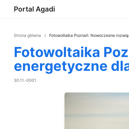
Portal Agadi
Strona główna
/
Fotowoltaika Poznań: Nowoczesne rozwią
Fotowoltaika Po
energetyczne dl
30.11.-0001