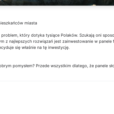
 mieszkańców miasta
o problem, który dotyka tysiące Polaków. Szukają oni spo
nym z najlepszych rozwiązań jest zainwestowanie w panele 
yduje się właśnie na tę inwestycję.
dobrym pomysłem? Przede wszystkim dlatego, że panele sł