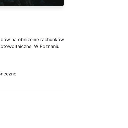
sobów na obniżenie rachunków
fotowoltaiczne. W Poznaniu
oneczne