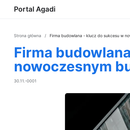
Portal Agadi
Strona główna
/
Firma budowlana - klucz do sukcesu w 
Firma budowlana
nowoczesnym bu
30.11.-0001