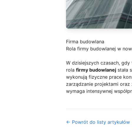
Firma budowlana
Rola firmy budowlanej w no
W dzisiejszych czasach, gdy
rola
firmy budowlanej
stała 
wykonują fizyczne prace konst
zarządzanie projektami ora
wymaga intensywnej współpra
← Powrót do listy artykułów