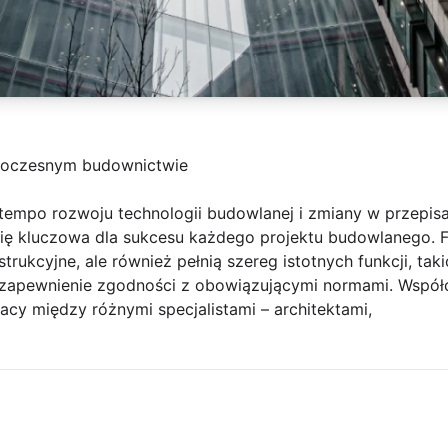
woczesnym budownictwie
 tempo rozwoju technologii budowlanej i zmiany w przepis
się kluczowa dla sukcesu każdego projektu budowlanego. F
rukcyjne, ale również pełnią szereg istotnych funkcji, tak
z zapewnienie zgodności z obowiązującymi normami. Wspó
cy między różnymi specjalistami – architektami,