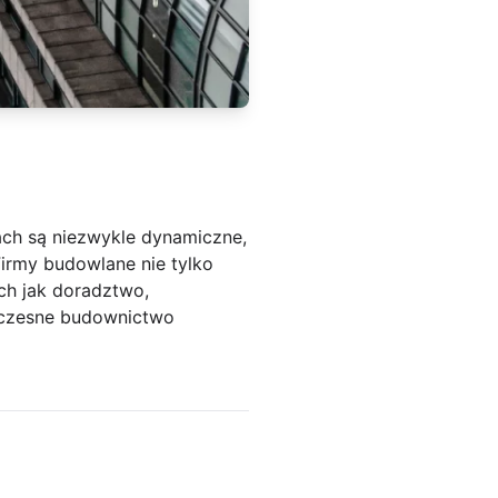
ach są niezwykle dynamiczne,
irmy budowlane nie tylko
ich jak doradztwo,
łczesne budownictwo