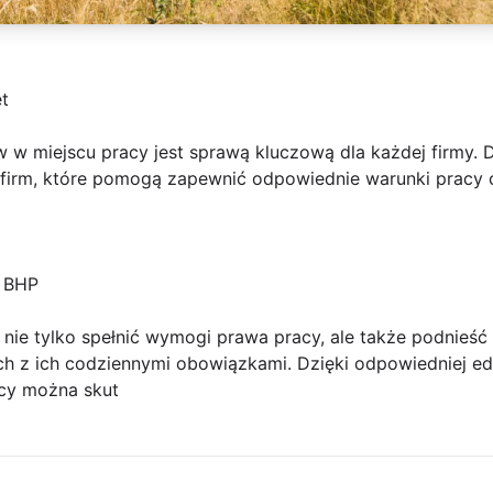
t
w miejscu pracy jest sprawą kluczową dla każdej firmy. 
firm, które pomogą zapewnić odpowiednie warunki pracy 
y BHP
ą nie tylko spełnić wymogi prawa pracy, ale także podnie
h z ich codziennymi obowiązkami. Dzięki odpowiedniej ed
acy można skut