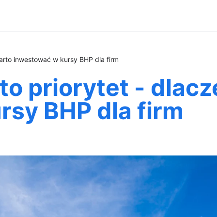
arto inwestować w kursy BHP dla firm
o priorytet - dlac
rsy BHP dla firm