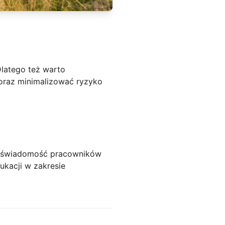
Dlatego też warto
oraz minimalizować ryzyko
ść świadomość pracowników
ukacji w zakresie