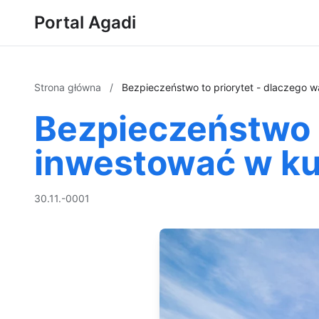
Portal Agadi
Strona główna
/
Bezpieczeństwo to priorytet - dlaczego w
Bezpieczeństwo t
inwestować w ku
30.11.-0001