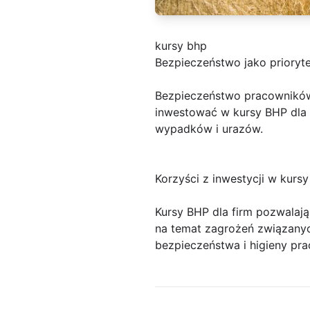
kursy bhp
Bezpieczeństwo jako prioryte
Bezpieczeństwo pracowników 
inwestować w kursy BHP dla 
wypadków i urazów.
Korzyści z inwestycji w kurs
Kursy BHP dla firm pozwalaj
na temat zagrożeń związanyc
bezpieczeństwa i higieny pr