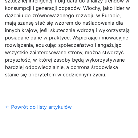
sztucznej inteligencji i big data do analizy trendów w
konsumpcji i generacji odpadów. Włochy, jako lider w
dążeniu do zrównoważonego rozwoju w Europie,
mają szansę stać się wzorem do naśladowania dla
innych krajów, jeśli skutecznie wdrożą i wykorzystają
posiadane dane w praktyce. Wspierając innowacyjne
rozwiązania, edukując społeczeństwo i angażując
wszystkie zainteresowane strony, można stworzyć
przyszłość, w której zasoby będą wykorzystywane
bardziej odpowiedzialnie, a ochrona środowiska
stanie się priorytetem w codziennym życiu.
← Powrót do listy artykułów